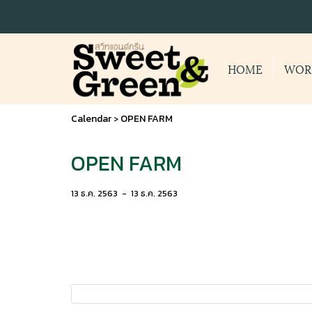
HOME
WOR
Calendar
OPEN FARM
>
OPEN FARM
13 ธ.ค. 2563
-
13 ธ.ค. 2563