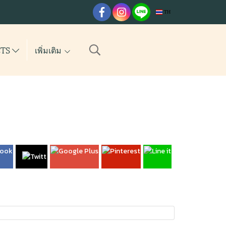
TH
CTS
เพิ่มเติม