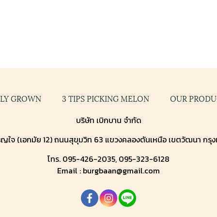
GLY GROWN
3 TIPS PICKING MELON
OUR PRODU
บริษัท เบิกบาน จำกัด
ญใจ (เอกมัย 12) ถนนสุขุมวิท 63 แขวงคลองตันเหนือ เขตวัฒนา กรุ
โทร. 095-426-2035, 095-323-6128
Email : burgbaan@gmail.com