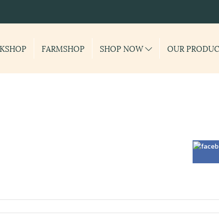
KSHOP
FARMSHOP
SHOP NOW
OUR PRODU