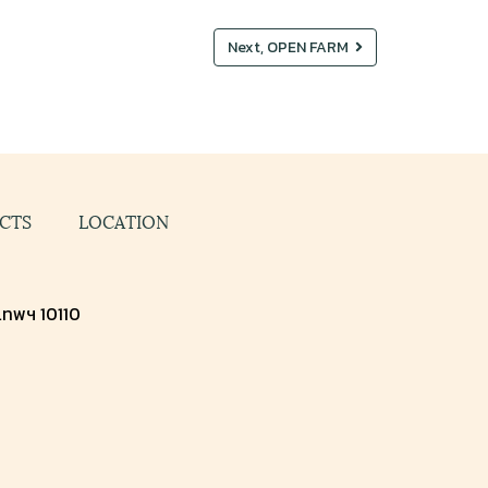
Next, OPEN FARM
CTS
LOCATION
งเทพฯ 10110