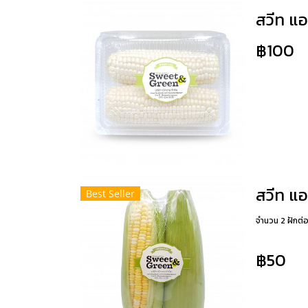
฿100
Best Seller
จำนวน 2 ฝักต่
฿50