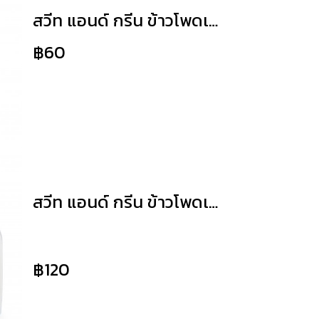
สวีท แอนด์ กรีน ข้าวโพดเพียวไวท์
฿60
สวีท แอนด์ กรีน ข้าวโพดเพียวไวท์นึ่ง
฿120