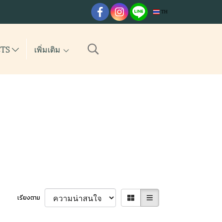
TH
CTS
เพิ่มเติม
เรียงตาม