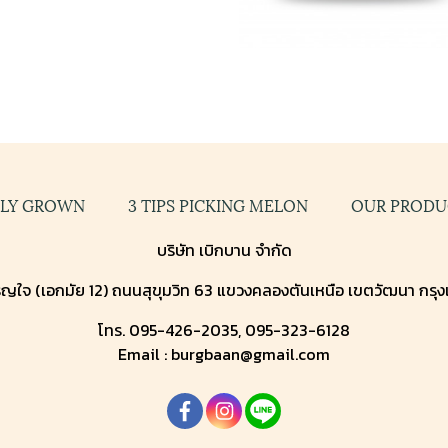
GLY GROWN
3 TIPS PICKING MELON
OUR PRODU
บริษัท เบิกบาน จำกัด
ญใจ (เอกมัย 12) ถนนสุขุมวิท 63 แขวงคลองตันเหนือ เขตวัฒนา กรุ
โทร. 095-426-2035, 095-323-6128
Email : burgbaan@gmail.com