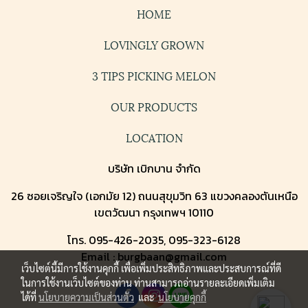
HOME
LOVINGLY GROWN
3 TIPS PICKING MELON
OUR PRODUCTS
LOCATION
บริษัท เบิกบาน จำกัด
26 ซอยเจริญใจ (เอกมัย 12) ถนนสุขุมวิท 63 แขวงคลองตันเหนือ
เขตวัฒนา กรุงเทพฯ 10110
โทร. 095-426-2035, 095-323-6128
Email : burgbaan@gmail.com
เว็บไซต์นี้มีการใช้งานคุกกี้ เพื่อเพิ่มประสิทธิภาพและประสบการณ์ที่ดี
ในการใช้งานเว็บไซต์ของท่าน ท่านสามารถอ่านรายละเอียดเพิ่มเติม
ได้ที่
นโยบายความเป็นส่วนตัว
และ
นโยบายคุกกี้