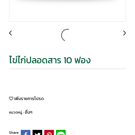
ไข่ไก่ปลอดสาร 10 ฟอง
เพิ่มรายการโปรด
อื่นๆ
หมวดหมู่ :
Share