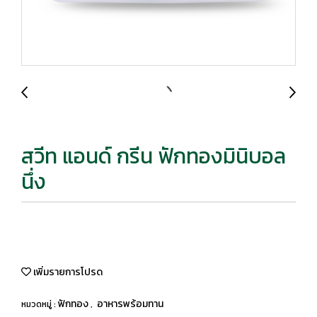
สวีท แอนด์ กรีน ฟักทองมินิบอล
นึ่ง
เพิ่มรายการโปรด
ฟักทอง
อาหารพร้อมทาน
หมวดหมู่ :
,