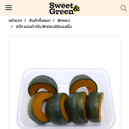
หน้าแรก
สินค้าทั้งหมด
ฟักทอง
สวีท แอนด์ กรีน ฟักทองมินิบอลนึ่ง