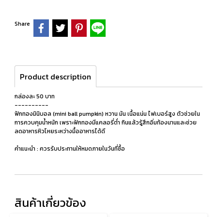
Share
Product description
กล่องละ 50 บาท
----------
ฟักทองมินิบอล (mini ball pumpkin) หวาน มัน เนื้อแน่น ไฟเบอร์สูง ตัวช่วยใน
การควบคุมน้ำหนัก เพราะฟักทองมีแคลอรี่ต่ำ กินแล้วรู้สึกอิ่มท้องนานและช่วย
ลดอาหารหิวโหยระหว่างมื้ออาหารได้ดี
คำแนะนำ : ควรรับประทานให้หมดภายในวันที่ซื้อ
สินค้าเกี่ยวข้อง