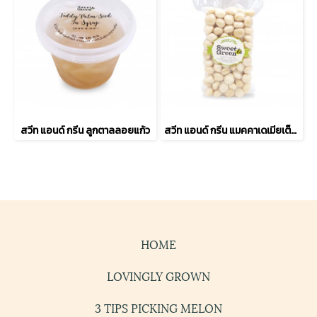
สวีท แอนด์ กรีน ลูกตาลลอยแก้ว
สวีท แอนด์ กรีน แมคคาเดเมียเต็มเมล็ดอบกรอบ
HOME
LOVINGLY GROWN
3 TIPS PICKING MELON