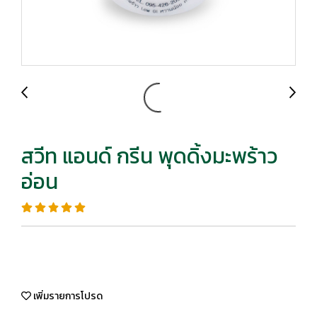
สวีท แอนด์ กรีน พุดดิ้งมะพร้าว
อ่อน
เพิ่มรายการโปรด