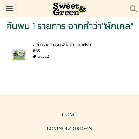
ค้นพบ 1 รายการ จากคำว่า"ผักเคล"
สวีท แอนด์ กรีน ผักสลัด เคลฝรั่ง
฿65
(Product)
HOME
LOVINGLY GROWN