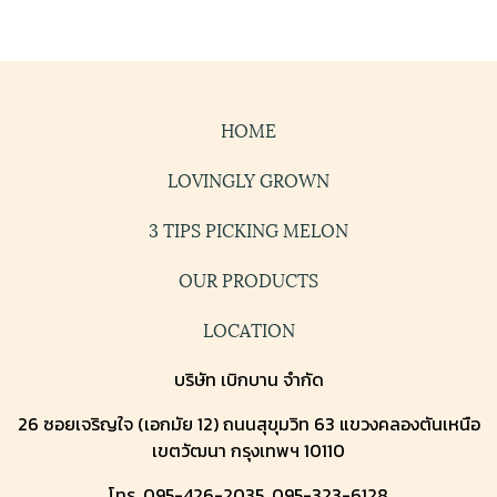
HOME
LOVINGLY GROWN
3 TIPS PICKING MELON
OUR PRODUCTS
LOCATION
บริษัท เบิกบาน จำกัด
26 ซอยเจริญใจ (เอกมัย 12) ถนนสุขุมวิท 63 แขวงคลองตันเหนือ
เขตวัฒนา กรุงเทพฯ 10110
โทร. 095-426-2035, 095-323-6128