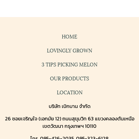
HOME
LOVINGLY GROWN
3 TIPS PICKING MELON
OUR PRODUCTS
LOCATION
บริษัท เบิกบาน จำกัด
26 ซอยเจริญใจ (เอกมัย 12) ถนนสุขุมวิท 63 แขวงคลองตันเหนือ
เขตวัฒนา กรุงเทพฯ 10110
โทร. 095-426-2035, 095-323-6128