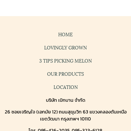
HOME
LOVINGLY GROWN
3 TIPS PICKING MELON
OUR PRODUCTS
LOCATION
บริษัท เบิกบาน จำกัด
26 ซอยเจริญใจ (เอกมัย 12) ถนนสุขุมวิท 63 แขวงคลองตันเหนือ
เขตวัฒนา กรุงเทพฯ 10110
โทร. 095-426-2035, 095-323-6128