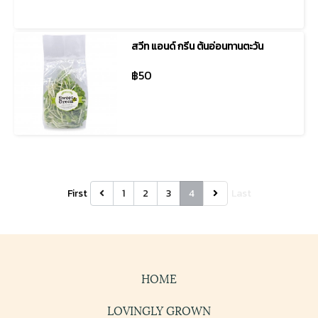
สวีท แอนด์ กรีน ต้นอ่อนทานตะวัน
฿50
First
1
2
3
4
Last
HOME
LOVINGLY GROWN