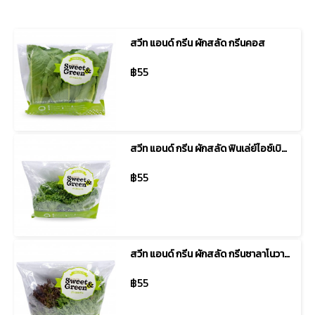
สวีท แอนด์ กรีน ผักสลัด กรีนคอส
฿55
สวีท แอนด์ กรีน ผักสลัด ฟินเล่ย์ไอซ์เบิร์ก
฿55
สวีท แอนด์ กรีน ผักสลัด กรีนซาลาโนวา & เรดซาลาโนวา
฿55