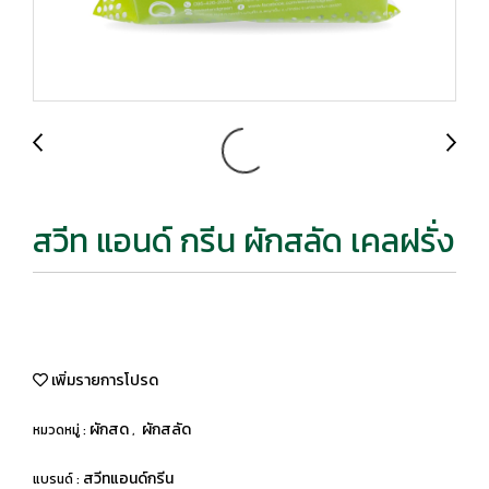
สวีท แอนด์ กรีน ผักสลัด เคลฝรั่ง
เพิ่มรายการโปรด
ผักสด
ผักสลัด
หมวดหมู่ :
,
สวีทแอนด์กรีน
แบรนด์ :