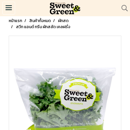
หน้าแรก
สินค้าทั้งหมด
ผักสด
สวีท แอนด์ กรีน ผักสลัด เคลฝรั่ง