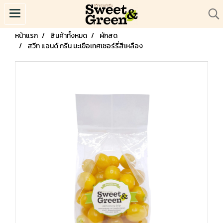
หน้าแรก
สินค้าทั้งหมด
ผักสด
สวีท แอนด์ กรีน มะเขือเทศเชอร์รี่สีเหลือง