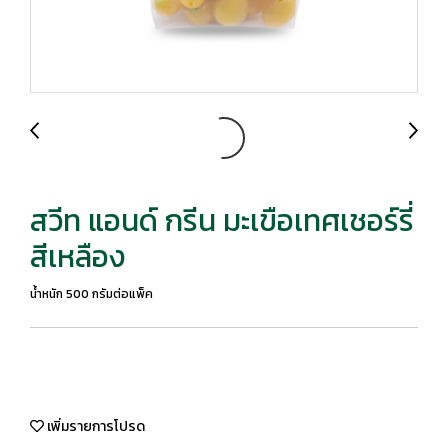
สวีท แอนด์ กรีน มะเขือเทศเชอร์รี่
สีเหลือง
น้ำหนัก 500 กรัมต่อแพ็ค
เพิ่มรายการโปรด