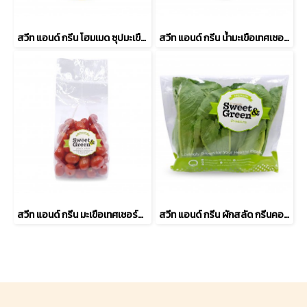
สวีท แอนด์ กรีน โฮมเมด ซุปมะเขือเทศเชอร์รี่สีเหลือง
สวีท แอนด์ กรีน น้ำมะเขือเทศเชอร์รี่สีเหลือง 100%
สวีท แอนด์ กรีน มะเขือเทศเชอร์รี่สีแดง
สวีท แอนด์ กรีน ผักสลัด กรีนคอส