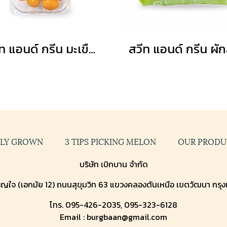
สวีท แอนด์ กรีน มะเขือเทศเชอร์รี่สีแดง,สีเหลือง
GLY GROWN
3 TIPS PICKING MELON
OUR PRODU
บริษัท เบิกบาน จำกัด
ญใจ (เอกมัย 12) ถนนสุขุมวิท 63 แขวงคลองตันเหนือ เขตวัฒนา กรุ
โทร. 095-426-2035, 095-323-6128
Email : burgbaan@gmail.com