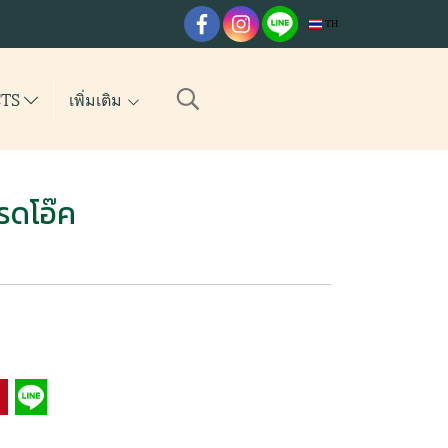
TH
CTS
เพิ่มเติม
เรดโอ๊ค