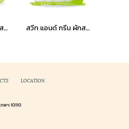
สวีท แอนด์ กรีน ผักสลัด กรีนโอ๊ค
สวีท แอนด์ กรีน ผักสลัด เบบี้คอส
CTS
LOCATION
งเทพฯ 10110