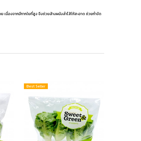
เนื่องจากมีกากใยที่สูง จึงช่วยล้างผนังลำไส้ให้สะอาด ช่วยกำจัด
Best Seller