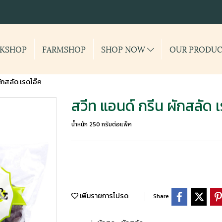
KSHOP
FARMSHOP
SHOP NOW
OUR PRODU
ผักสลัด เรดโอ๊ค
สวีท แอนด์ กรีน ผักสลัด 
น้ำหนัก 250 กรัมต่อแพ็ค
เพิ่มรายการโปรด
Share