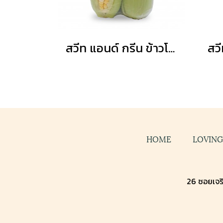
สวีท แอนด์ กรีน ข้าวโพดหวานสองสี
HOME
LOVIN
26 ซอยเจริ