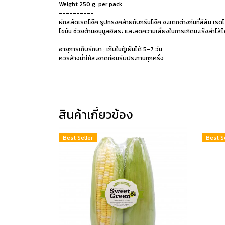
Weight 250 g. per pack
----------
ผักสลัดเรดโอ๊ค รูปทรงคล้ายกับกรีนโอ๊ค จะแตกต่างกันที่สีสัน เรด
ไขมัน ช่วยต้านอนุมูลอิสระ และลดความเสี่ยงในการเกิดมะเร็งลำไส้ได
อายุการเก็บรักษา : เก็บในตู้เย็นได้ 5-7 วัน
ควรล้างน้ำให้สะอาดก่อนรับประทานทุกครั้ง
สินค้าเกี่ยวข้อง
Best Seller
Best S